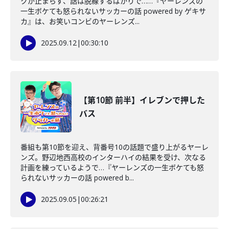
クが止まらず、話は脱線するばかりで……『ヤーレンズの
一生ボケても怒られないサッカーの話 powered by ゲキサ
カ』は、お笑いコンビのヤーレンズ...
2025.09.12
|
00:30:10
【第10節 前半】イレブンで押した
バス
番組も第10節を迎え、背番号10の話題で盛り上がるヤーレ
ンズ。野辺地西高校のインターハイの結果を受け、次なる
計画を練っているようで…『ヤーレンズの一生ボケても怒
られないサッカーの話 powered b...
2025.09.05
|
00:26:21