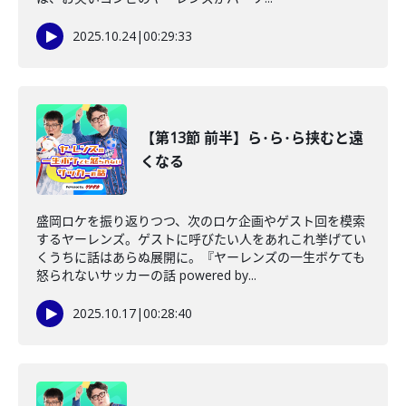
2025.10.24
|
00:29:33
【第13節 前半】ら･ら･ら挟むと遠
くなる
盛岡ロケを振り返りつつ、次のロケ企画やゲスト回を模索
するヤーレンズ。ゲストに呼びたい人をあれこれ挙げてい
くうちに話はあらぬ展開に。『ヤーレンズの一生ボケても
怒られないサッカーの話 powered by...
2025.10.17
|
00:28:40