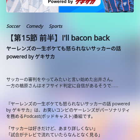
Soccer
Comedy
Sports
【第15節 前半】I'll bacon back
ヤーレンズの一生ボケても怒られないサッカーの話
powered by ゲキサカ
サッカーの審判をやってみたいと言い始めた出井さん。
一方の楢原さんはオフサイド判定に自信があるそうで……
『ヤーレンズの一生ボケても怒られないサッカーの話 powered
by ゲキサカ』は、お笑いコンビのヤーレンズがパーソナリティ
を務めるPodcast(ポッドキャスト)番組です。
「サッカーは好きだけど、あまり詳しくない」
「試合がテレビで流れていたらなんとなく見る」