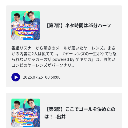
【第7節】ネタ時間は35分ハーフ
番組リスナーから驚きのメールが届いたヤーレンズ。まさ
かの内容に2人は慌てて…。『ヤーレンズの一生ボケても怒
られないサッカーの話 powered by ゲキサカ』は、お笑い
コンビのヤーレンズがパーソナリ...
2025.07.25
|
00:50:00
【第6節】ここでゴールを決めたの
は！…出井