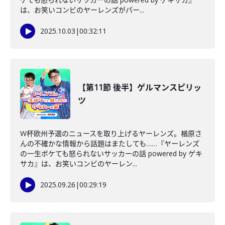
は、お笑いコンビのヤーレンズがパー...
2025.10.03
|
00:32:11
【第11節 後半】ゲルマンスピリッ
ツ
W杯欧州予選のニュースを取り上げるヤーレンズ。楢原さ
んの不確かな情報から話題はまたしても……『ヤーレンズ
の一生ボケても怒られないサッカーの話 powered by ゲキ
サカ』は、お笑いコンビのヤーレン...
2025.09.26
|
00:29:19