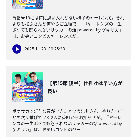
背番号16には特に思い入れがない様子のヤーレンズ。それ
よりも楢原さんが何やらご立腹で……『ヤーレンズの一生
ボケても怒られないサッカーの話 powered by ゲキサカ』
は、お笑いコンビのヤーレンズが...
2025.11.28
|
00:25:28
【第15節 後半】仕掛けは早い方が
良い
ボケサカで新たな夢ができたという出井さん。やりたいこ
とを次々挙げていく2人に番組からお知らせが。『ヤーレ
ンズの一生ボケても怒られないサッカーの話 powered by
ゲキサカ』は、お笑いコンビのヤー...