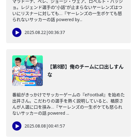
マラドーナ、ペレ、ジョージ・ウェア、ロベルト・バッジ
ョ。レジェンド選手の“小話”が止まらないヤーレンズはつ
いにリスナーに対しても…『ヤーレンズの一生ボケても怒
られないサッカーの話 powered by...
2025.08.22
|
00:36:37
【第8節】俺のチームに口出しすん
な
番組がきっかけでサッカーゲームの『eFootball』を始めた
出井さん。こだわりの選手を熱く説明していると、楢原さ
んが人選に口を挟み…『ヤーレンズの一生ボケても怒られ
ないサッカーの話 powered ...
2025.08.08
|
00:41:57