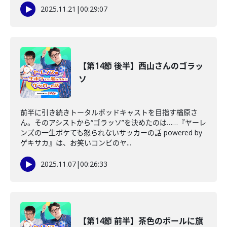
2025.11.21
|
00:29:07
【第14節 後半】西山さんのゴラッ
ソ
前半に引き続きトータルポッドキャストを目指す楢原さ
ん。そのアシストから“ゴラッソ”を決めたのは……『ヤーレ
ンズの一生ボケても怒られないサッカーの話 powered by
ゲキサカ』は、お笑いコンビのヤ...
2025.11.07
|
00:26:33
【第14節 前半】茶色のボールに旗