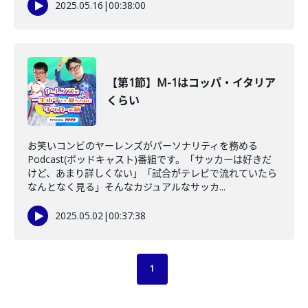
2025.05.16
|
00:38:00
【第1節】M-1はコッパ・イタリア
くらい
お笑いコンビのヤーレンズがパーソナリティを務める
Podcast(ポッドキャスト)番組です。「サッカーは好きだ
けど、あまり詳しくない」「試合がテレビで流れていたら
なんとなく見る」そんなカジュアルなサッカ...
2025.05.02
|
00:37:38
1