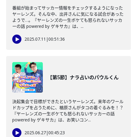
番組が始まってサッカー情報をチェックするようになった
ヤーレンズ。そんな中、出井さんに気になる試合があった
ようで…。『ヤーレンズの一生ボケても怒られないサッカ
ーの話 powered by ゲキサカ』は、...
2025.07.11
|
00:51:36
【第5節】ナラ占いのパウルくん
決起集会で目標ができたというヤーレンズ。来年のワール
ドカップを占うために、楢原さんがタコの着ぐるみを！？
『ヤーレンズの一生ボケても怒られないサッカーの話
powered by ゲキサカ』は、お笑いコン...
2025.06.27
|
00:45:23