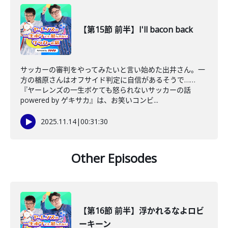
【第15節 前半】I'll bacon back
サッカーの審判をやってみたいと言い始めた出井さん。一
方の楢原さんはオフサイド判定に自信があるそうで……
『ヤーレンズの一生ボケても怒られないサッカーの話
powered by ゲキサカ』は、お笑いコンビ...
2025.11.14
|
00:31:30
Other Episodes
【第16節 前半】浮かれるなよロビ
ーキーン