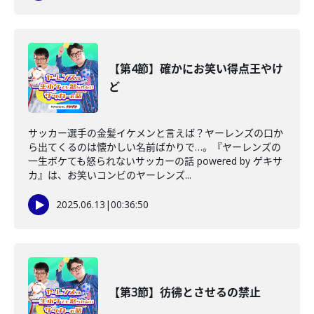
【第4節】確かにお笑い得点王やけ
ど
サッカー選手の金髪イケメンと言えば？ヤーレンズの口か
ら出てくるのは懐かしい名前ばかりで…。『ヤーレンズの
一生ボケても怒られないサッカーの話 powered by ゲキサ
カ』は、お笑いコンビのヤーレンズ...
2025.06.13
|
00:36:50
【第3節】彷彿とさせるの禁止