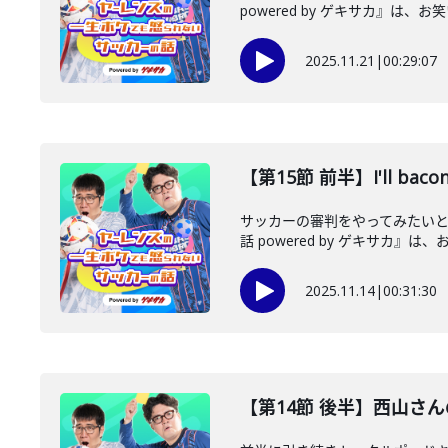
powered by ゲキサカ』は、お
2025.11.21
|
00:29:07
【第15節 前半】I'll bacon
サッカーの審判をやってみたい
話 powered by ゲキサカ』は、
2025.11.14
|
00:31:30
【第14節 後半】西山さ