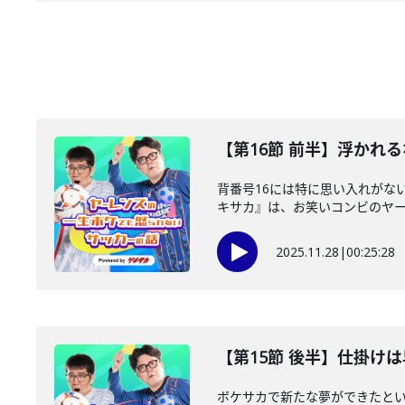
【第16節 前半】浮かれ
背番号16には特に思い入れがない
キサカ』は、お笑いコンビのヤーレ
2025.11.28
|
00:25:28
【第15節 後半】仕掛け
ボケサカで新たな夢ができたと