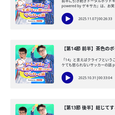
前半に引き続きトータルポッドキ
powered by ゲキサカ』は、お笑
2025.11.07
|
00:26:33
【第14節 前半】茶色の
「14」と言えばクライフという
ケても怒られないサッカーの話 power
2025.10.31
|
00:33:04
【第13節 後半】総じて