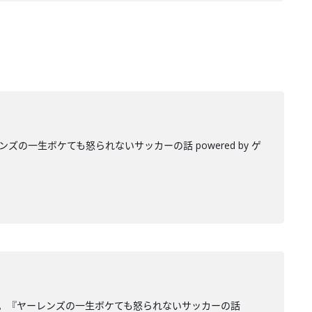
一生ボケても怒られないサッカーの話 powered by ゲ
。『ヤーレンズの一生ボケても怒られないサッカーの話