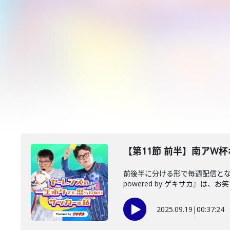
【第11節 前半】南アW杯
前後半に分ける形で毎週配信と
powered by ゲキサカ』は、お笑
2025.09.19
|
00:37:24