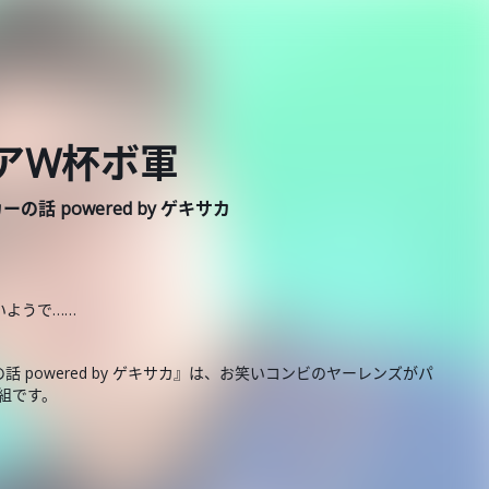
南アW杯ボ軍
 powered by ゲキサカ
いようで……
powered by ゲキサカ』は、お笑いコンビのヤーレンズがパ
番組です。