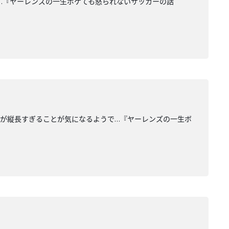
…『ヤーレンズの一生ボケても怒られないサッカーの話
土が縦長すぎることが気になるようで…『ヤーレンズの一生ボ