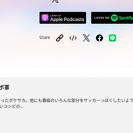
Share
ボ軍
なったボケサカ。他にも番組のいろんな部分をサッカーっぽくしたいよう
いコンビの...