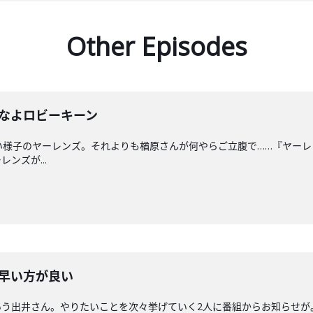
Other Episodes
るなよロビーキーン
様子のヤーレンズ。それよりも楢原さんが何やらご立腹で……『ヤーレンズの
ンズが...
は早い方が良い
いう出井さん。やりたいことを次々挙げていく2人に番組からお知らせが