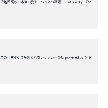
野辺地西高校の本当の姿を一つひとつ確認していきます。『ヤ
生ボケても怒られないサッカーの話 powered by ゲキ