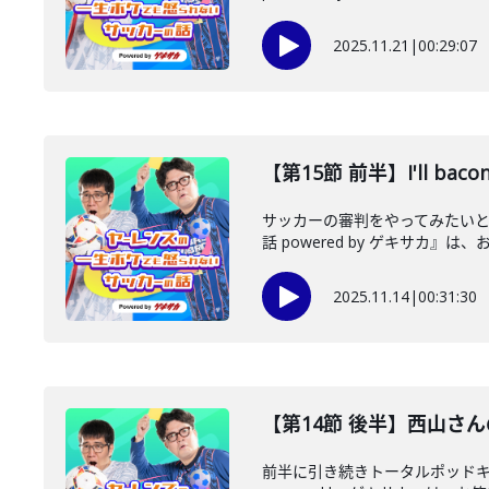
2025.11.21
|
00:29:07
【第15節 前半】I'll bacon
サッカーの審判をやってみたい
話 powered by ゲキサカ』は、
2025.11.14
|
00:31:30
【第14節 後半】西山さ
前半に引き続きトータルポッドキ