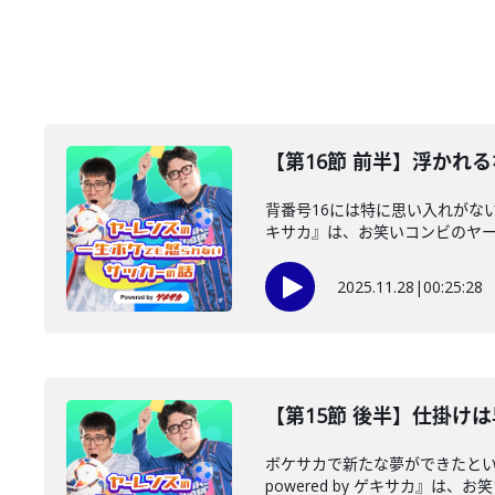
【第16節 前半】浮かれ
背番号16には特に思い入れがない
キサカ』は、お笑いコンビのヤーレ
2025.11.28
|
00:25:28
【第15節 後半】仕掛け
ボケサカで新たな夢ができたと
powered by ゲキサカ』は、お