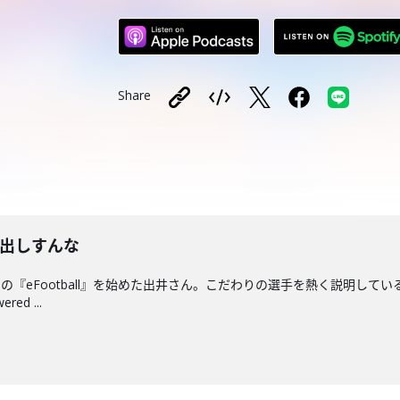
Share
口出しすんな
の『eFootball』を始めた出井さん。こだわりの選手を熱く説明して
d ...