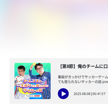
【第8節】俺のチームに
番組がきっかけでサッカーゲーム
ても怒られないサッカーの話 powere
2025.08.08
|
00:41:57