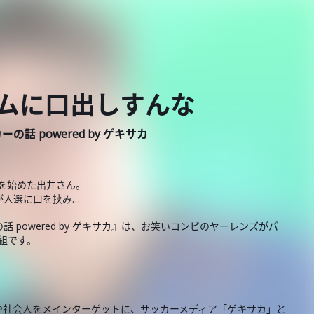
ムに口出しすんな
 powered by ゲキサカ
l』を始めた出井さん。
が人選に口を挟み…
powered by ゲキサカ』は、お笑いコンビのヤーレンズがパ
番組です。
や社会人をメインターゲットに、サッカーメディア「ゲキサカ」と