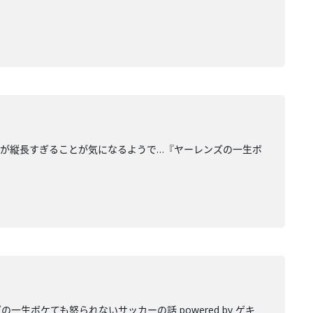
土が縦長すぎることが気になるようで…『ヤーレンズの一生ボ
ボケても怒られないサッカーの話 powered by ゲキ