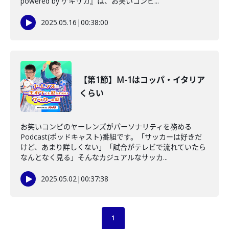
powered by ゲキサカ』は、お笑いコンビ...
2025.05.16
|
00:38:00
【第1節】M-1はコッパ・イタリア
くらい
お笑いコンビのヤーレンズがパーソナリティを務める
Podcast(ポッドキャスト)番組です。「サッカーは好きだ
けど、あまり詳しくない」「試合がテレビで流れていたら
なんとなく見る」そんなカジュアルなサッカ...
2025.05.02
|
00:37:38
1