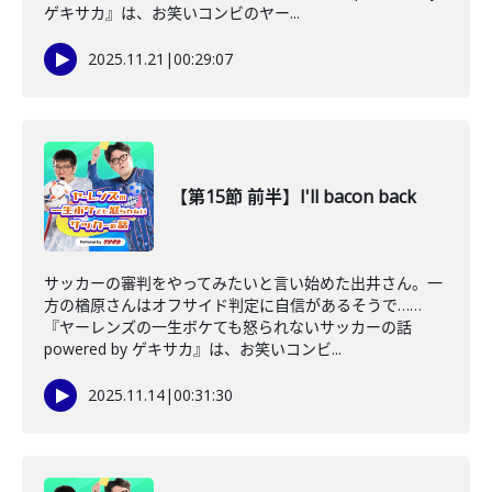
ゲキサカ』は、お笑いコンビのヤー...
2025.11.21
|
00:29:07
【第15節 前半】I'll bacon back
サッカーの審判をやってみたいと言い始めた出井さん。一
方の楢原さんはオフサイド判定に自信があるそうで……
『ヤーレンズの一生ボケても怒られないサッカーの話
powered by ゲキサカ』は、お笑いコンビ...
2025.11.14
|
00:31:30