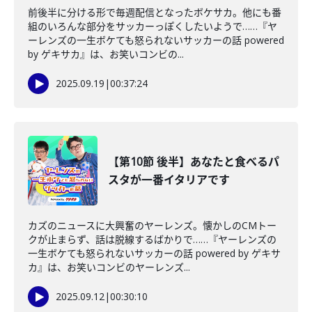
前後半に分ける形で毎週配信となったボケサカ。他にも番
組のいろんな部分をサッカーっぽくしたいようで……『ヤ
ーレンズの一生ボケても怒られないサッカーの話 powered
by ゲキサカ』は、お笑いコンビの...
2025.09.19
|
00:37:24
【第10節 後半】あなたと食べるパ
スタが一番イタリアです
カズのニュースに大興奮のヤーレンズ。懐かしのCMトー
クが止まらず、話は脱線するばかりで……『ヤーレンズの
一生ボケても怒られないサッカーの話 powered by ゲキサ
カ』は、お笑いコンビのヤーレンズ...
2025.09.12
|
00:30:10