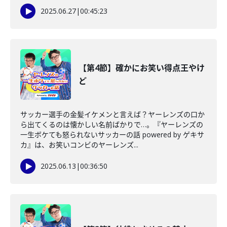
2025.06.27
|
00:45:23
【第4節】確かにお笑い得点王やけ
ど
サッカー選手の金髪イケメンと言えば？ヤーレンズの口か
ら出てくるのは懐かしい名前ばかりで…。『ヤーレンズの
一生ボケても怒られないサッカーの話 powered by ゲキサ
カ』は、お笑いコンビのヤーレンズ...
2025.06.13
|
00:36:50