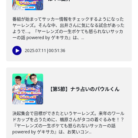
番組が始まってサッカー情報をチェックするようになった
ヤーレンズ。そんな中、出井さんに気になる試合があった
ようで…。『ヤーレンズの一生ボケても怒られないサッカ
ーの話 powered by ゲキサカ』は、...
2025.07.11
|
00:51:36
【第5節】ナラ占いのパウルくん
決起集会で目標ができたというヤーレンズ。来年のワール
ドカップを占うために、楢原さんがタコの着ぐるみを！？
『ヤーレンズの一生ボケても怒られないサッカーの話
powered by ゲキサカ』は、お笑いコン...