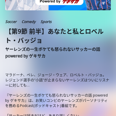
Soccer
Comedy
Sports
【第9節 前半】あなたと私とロベル
ト・バッジョ
ヤーレンズの一生ボケても怒られないサッカーの話
powered by ゲキサカ
マラドーナ、ペレ、ジョージ・ウェア、ロベルト・バッジョ。
レジェンド選手の“小話”が止まらないヤーレンズはついにリスナ
ーに対しても…
『ヤーレンズの一生ボケても怒られないサッカーの話 powered
by ゲキサカ』は、お笑いコンビのヤーレンズがパーソナリティ
を務めるPodcast(ポッドキャスト)番組です。
「サッカーは好きだけど、あまり詳しくない」