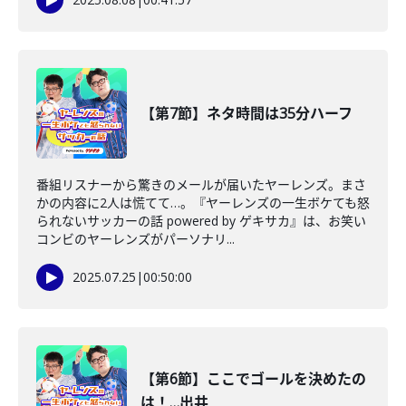
【第7節】ネタ時間は35分ハーフ
番組リスナーから驚きのメールが届いたヤーレンズ。まさ
かの内容に2人は慌てて…。『ヤーレンズの一生ボケても怒
られないサッカーの話 powered by ゲキサカ』は、お笑い
コンビのヤーレンズがパーソナリ...
2025.07.25
|
00:50:00
【第6節】ここでゴールを決めたの
は！…出井