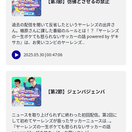
【第3節】彷彿とさせるの禁止
過去の配信を聞いて反省したというヤーレンズの出井さ
ん。楢原さんに課した番組のルールとは！？『ヤーレンズ
の一生ボケても怒られないサッカーの話 powered by ゲキ
サカ』は、お笑いコンビのヤーレンズ...
2025.05.30
|
00:47:06
【第2節】ジェンバジェンバ
ニュースを取り上げられずに終わった初回配信。第2回に
して初めてヤーレンズが扱ったサッカーニュースは…。
『ヤーレンズの一生ボケても怒られないサッカーの話