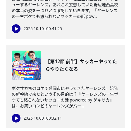
ューするヤーレンズ。あれこれ妄想していた野辺地西高校
の本当の姿を一つひとつ確認していきます。『ヤーレンズ
の一生ボケても怒られないサッカーの話 pow...
2025.10.10
|
00:41:25
【第12節 前半】サッカーやってた
らやりたくなる
ボケサカ初のロケで盛岡市にやってきたヤーレンズ。始発
の新幹線で来たというその目的は？『ヤーレンズの一生ボ
ケても怒られないサッカーの話 powered by ゲキサカ』
は、お笑いコンビのヤーレンズがパー...
2025.10.03
|
00:32:11