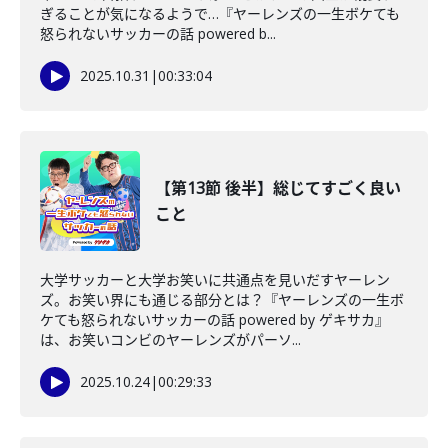
ぎることが気になるようで…『ヤーレンズの一生ボケても
怒られないサッカーの話 powered b...
2025.10.31
|
00:33:04
【第13節 後半】総じてすごく良い
こと
大学サッカーと大学お笑いに共通点を見いだすヤーレン
ズ。お笑い界にも通じる部分とは？『ヤーレンズの一生ボ
ケても怒られないサッカーの話 powered by ゲキサカ』
は、お笑いコンビのヤーレンズがパーソ...
2025.10.24
|
00:29:33