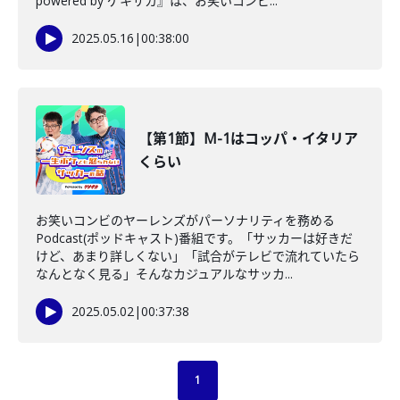
powered by ゲキサカ』は、お笑いコンビ...
2025.05.16
|
00:38:00
【第1節】M-1はコッパ・イタリア
くらい
お笑いコンビのヤーレンズがパーソナリティを務める
Podcast(ポッドキャスト)番組です。「サッカーは好きだ
けど、あまり詳しくない」「試合がテレビで流れていたら
なんとなく見る」そんなカジュアルなサッカ...
2025.05.02
|
00:37:38
1