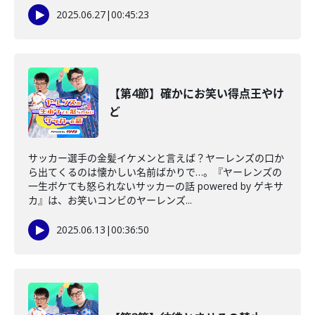
2025.06.27
|
00:45:23
【第4節】確かにお笑い得点王やけ
ど
サッカー選手の金髪イケメンと言えば？ヤーレンズの口か
ら出てくるのは懐かしい名前ばかりで…。『ヤーレンズの
一生ボケても怒られないサッカーの話 powered by ゲキサ
カ』は、お笑いコンビのヤーレンズ...
2025.06.13
|
00:36:50