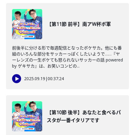
【第11節 前半】南アW杯ボ軍
前後半に分ける形で毎週配信となったボケサカ。他にも番
組のいろんな部分をサッカーっぽくしたいようで……『ヤ
ーレンズの一生ボケても怒られないサッカーの話 powered
by ゲキサカ』は、お笑いコンビの...
2025.09.19
|
00:37:24
【第10節 後半】あなたと食べるパ
スタが一番イタリアです