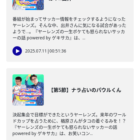
番組が始まってサッカー情報をチェックするようになった
ヤーレンズ。そんな中、出井さんに気になる試合があった
ようで…。『ヤーレンズの一生ボケても怒られないサッカ
ーの話 powered by ゲキサカ』は、...
2025.07.11
|
00:51:36
【第5節】ナラ占いのパウルくん
決起集会で目標ができたというヤーレンズ。来年のワール
ドカップを占うために、楢原さんがタコの着ぐるみを！？
『ヤーレンズの一生ボケても怒られないサッカーの話
powered by ゲキサカ』は、お笑いコン...