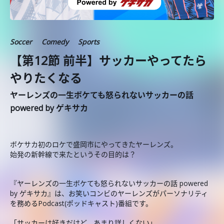
Soccer
Comedy
Sports
【第12節 前半】サッカーやってたら
やりたくなる
ヤーレンズの一生ボケても怒られないサッカーの話
powered by ゲキサカ
ボケサカ初のロケで盛岡市にやってきたヤーレンズ。
始発の新幹線で来たというその目的は？
『ヤーレンズの一生ボケても怒られないサッカーの話 powered
by ゲキサカ』は、お笑いコンビのヤーレンズがパーソナリティ
を務めるPodcast(ポッドキャスト)番組です。
「サッカーは好きだけど、あまり詳しくない」