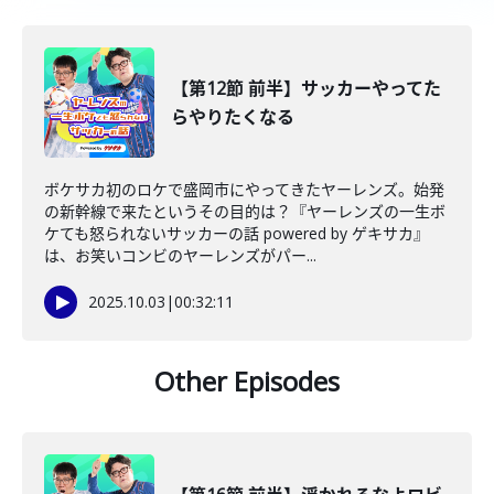
【第12節 前半】サッカーやってた
らやりたくなる
ボケサカ初のロケで盛岡市にやってきたヤーレンズ。始発
の新幹線で来たというその目的は？『ヤーレンズの一生ボ
ケても怒られないサッカーの話 powered by ゲキサカ』
は、お笑いコンビのヤーレンズがパー...
2025.10.03
|
00:32:11
Other Episodes