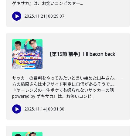
ゲキサカ』は、お笑いコンビのヤー...
2025.11.21
|
00:29:07
【第15節 前半】I'll bacon back
サッカーの審判をやってみたいと言い始めた出井さん。一
方の楢原さんはオフサイド判定に自信があるそうで……
『ヤーレンズの一生ボケても怒られないサッカーの話
powered by ゲキサカ』は、お笑いコンビ...
2025.11.14
|
00:31:30