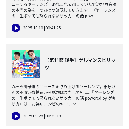
ューするヤーレンズ。あれこれ妄想していた野辺地西高校
の本当の姿を一つひとつ確認していきます。『ヤーレンズ
の一生ボケても怒られないサッカーの話 pow...
2025.10.10
|
00:41:25
【第11節 後半】ゲルマンスピリッ
ツ
W杯欧州予選のニュースを取り上げるヤーレンズ。楢原さ
んの不確かな情報から話題はまたしても……『ヤーレンズ
の一生ボケても怒られないサッカーの話 powered by ゲキ
サカ』は、お笑いコンビのヤーレン...
2025.09.26
|
00:29:19