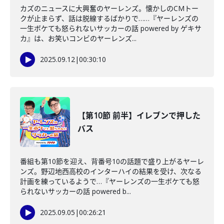
カズのニュースに大興奮のヤーレンズ。懐かしのCMトー
クが止まらず、話は脱線するばかりで……『ヤーレンズの
一生ボケても怒られないサッカーの話 powered by ゲキサ
カ』は、お笑いコンビのヤーレンズ...
2025.09.12
|
00:30:10
【第10節 前半】イレブンで押した
バス
番組も第10節を迎え、背番号10の話題で盛り上がるヤーレ
ンズ。野辺地西高校のインターハイの結果を受け、次なる
計画を練っているようで…『ヤーレンズの一生ボケても怒
られないサッカーの話 powered b...
2025.09.05
|
00:26:21