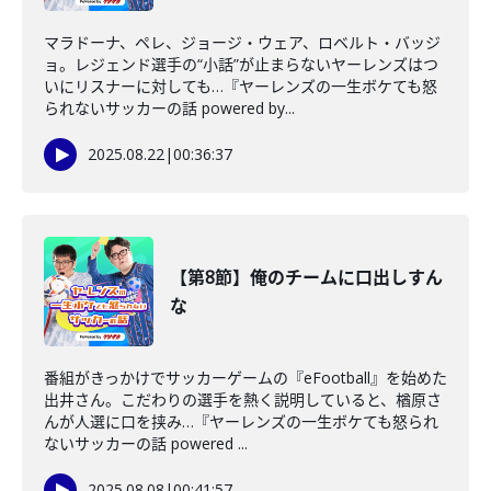
マラドーナ、ペレ、ジョージ・ウェア、ロベルト・バッジ
ョ。レジェンド選手の“小話”が止まらないヤーレンズはつ
いにリスナーに対しても…『ヤーレンズの一生ボケても怒
られないサッカーの話 powered by...
2025.08.22
|
00:36:37
【第8節】俺のチームに口出しすん
な
番組がきっかけでサッカーゲームの『eFootball』を始めた
出井さん。こだわりの選手を熱く説明していると、楢原さ
んが人選に口を挟み…『ヤーレンズの一生ボケても怒られ
ないサッカーの話 powered ...
2025.08.08
|
00:41:57