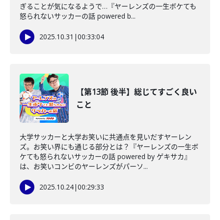
ぎることが気になるようで…『ヤーレンズの一生ボケても
怒られないサッカーの話 powered b...
2025.10.31
|
00:33:04
【第13節 後半】総じてすごく良い
こと
大学サッカーと大学お笑いに共通点を見いだすヤーレン
ズ。お笑い界にも通じる部分とは？『ヤーレンズの一生ボ
ケても怒られないサッカーの話 powered by ゲキサカ』
は、お笑いコンビのヤーレンズがパーソ...
2025.10.24
|
00:29:33