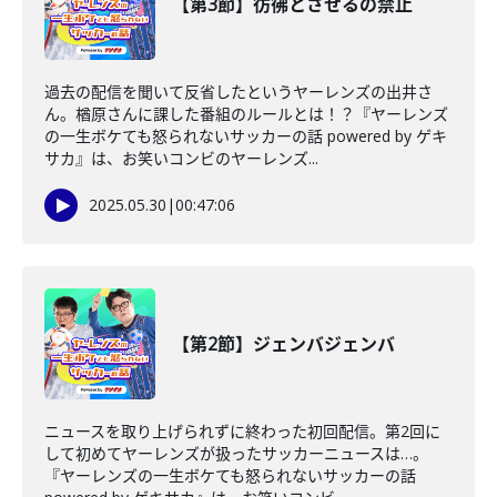
【第3節】彷彿とさせるの禁止
過去の配信を聞いて反省したというヤーレンズの出井さ
ん。楢原さんに課した番組のルールとは！？『ヤーレンズ
の一生ボケても怒られないサッカーの話 powered by ゲキ
サカ』は、お笑いコンビのヤーレンズ...
2025.05.30
|
00:47:06
【第2節】ジェンバジェンバ
ニュースを取り上げられずに終わった初回配信。第2回に
して初めてヤーレンズが扱ったサッカーニュースは…。
『ヤーレンズの一生ボケても怒られないサッカーの話